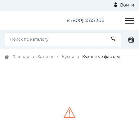
Войти
8 (800) 5555 306
Главная
Каталог
Кухня
Кухонные фасады
⚠
Unable to load the image!