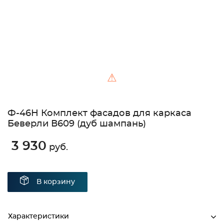
⚠
Ф-46Н Комплект фасадов для каркаса
Беверли В609 (дуб шампань)
3 930
руб.
В корзину
Характеристики