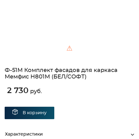
⚠
Ф-51М Комплект фасадов для каркаса
Мемфис Н801М (БЕЛ/СОФТ)
2 730
руб.
В корзину
Характеристики