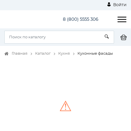
Войти
8 (800) 5555 306
Главная
Каталог
Кухня
Кухонные фасады
⚠
Unable to load the image!