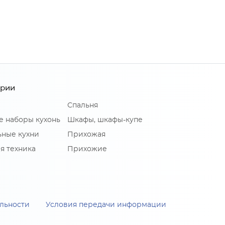
ории
Спальня
е наборы кухонь
Шкафы, шкафы-купе
ные кухни
Прихожая
я техника
Прихожие
льности
Условия передачи информации