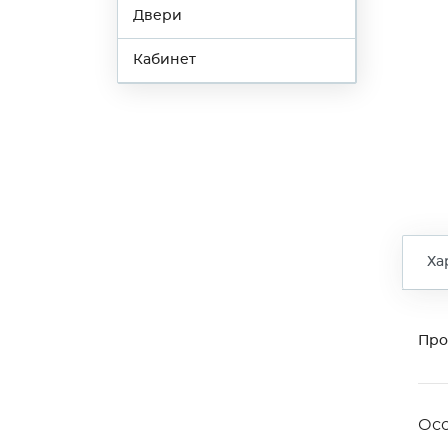
Двери
Кабинет
Ха
Про
Ос