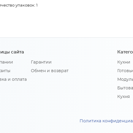
чество упаковок: 1
ицы сайта
Катег
пании
Гарантии
Кухни
зиты
Обмен и возврат
Готовы
вка и оплата
Модуль
Бытова
Кухня
Политика конфиденциа