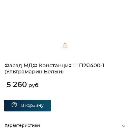
⚠
Фасад МДФ Констанция ШП2Я400-1
(Ультрамарин Белый)
5 260
руб.
В корзину
Характеристики