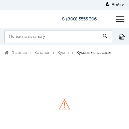
Войти
8 (800) 5555 306
Главная
Каталог
Кухня
Кухонные фасады
⚠
Unable to load the image!