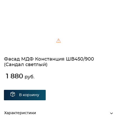
⚠
Фасад МДФ Констанция ШВ450/900
(Сандал светлый)
1 880
руб.
В корзину
Характеристики