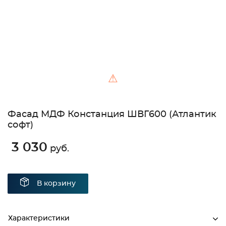
⚠
Фасад МДФ Констанция ШВГ600 (Атлантик
софт)
3 030
руб.
В корзину
Характеристики