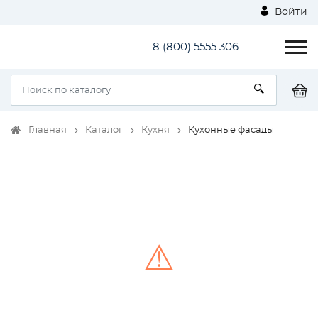
Войти
8 (800) 5555 306
Главная
Каталог
Кухня
Кухонные фасады
⚠
Unable to load the image!