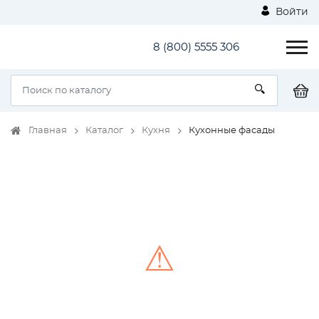
Войти
8 (800) 5555 306
Главная
Каталог
Кухня
Кухонные фасады
⚠
Unable to load the image!