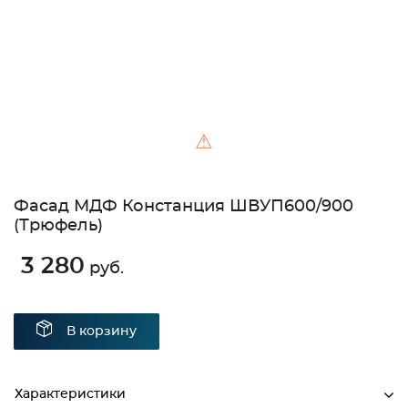
⚠
Фасад МДФ Констанция ШВУП600/900
(Трюфель)
3 280
руб.
В корзину
Характеристики