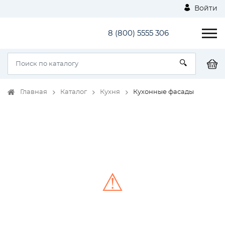
Войти
8 (800) 5555 306
Главная
Каталог
Кухня
Кухонные фасады
⚠
Unable to load the image!