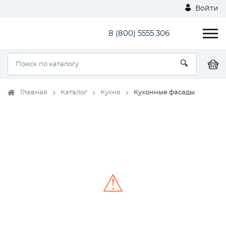
Войти
8 (800) 5555 306
Главная
Каталог
Кухня
Кухонные фасады
⚠
Unable to load the image!