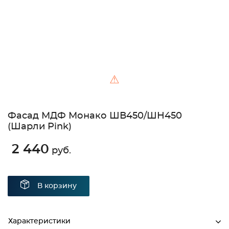
⚠
Фасад МДФ Монако ШВ450/ШН450
(Шарли Pink)
2 440
руб.
В корзину
Характеристики