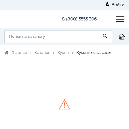
Войти
8 (800) 5555 306
Главная
Каталог
Кухня
Кухонные фасады
⚠
Unable to load the image!