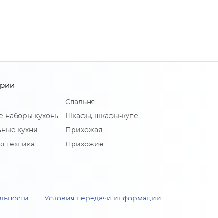
ории
Спальня
е наборы кухонь
Шкафы, шкафы-купе
ные кухни
Прихожая
я техника
Прихожие
льности
Условия передачи информации