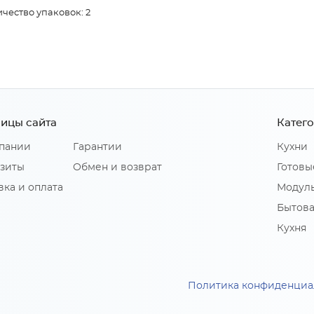
чество упаковок: 2
ицы сайта
Катег
пании
Гарантии
Кухни
зиты
Обмен и возврат
Готовы
вка и оплата
Модуль
Бытова
Кухня
Политика конфиденциа