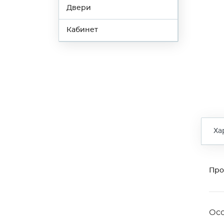
Двери
Кабинет
Ха
Про
Ос