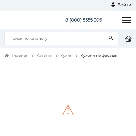
Войти
8 (800) 5555 306
Главная
Каталог
Кухня
Кухонные фасады
⚠
Unable to load the image!