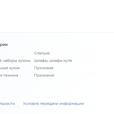
ории
Спальня
е наборы кухонь
Шкафы, шкафы-купе
ные кухни
Прихожая
я техника
Прихожие
льности
Условия передачи информации