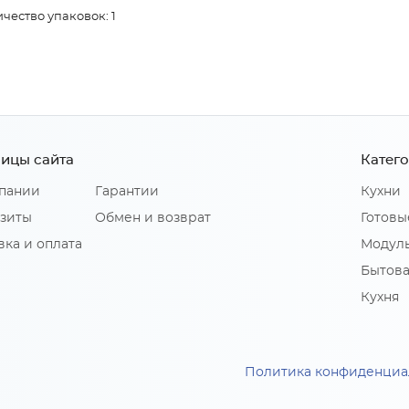
чество упаковок: 1
ицы сайта
Катег
пании
Гарантии
Кухни
зиты
Обмен и возврат
Готовы
вка и оплата
Модуль
Бытова
Кухня
Политика конфиденциа