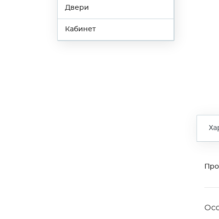
Двери
Кабинет
Ха
Про
Ос