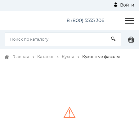
Войти
8 (800) 5555 306
Главная
Каталог
Кухня
Кухонные фасады
⚠
Unable to load the image!