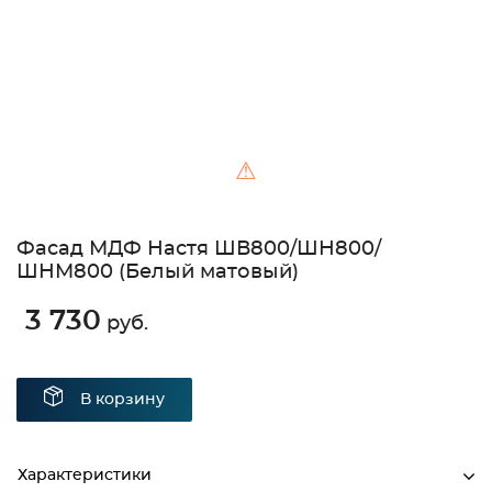
⚠
Фасад МДФ Настя ШВ800/ШН800/
ШНМ800 (Белый матовый)
3 730
руб.
В корзину
Характеристики