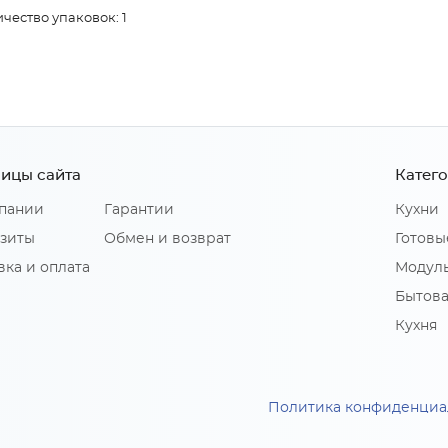
чество упаковок: 1
ицы сайта
Катег
пании
Гарантии
Кухни
зиты
Обмен и возврат
Готовы
вка и оплата
Модуль
Бытова
Кухня
Политика конфиденциа