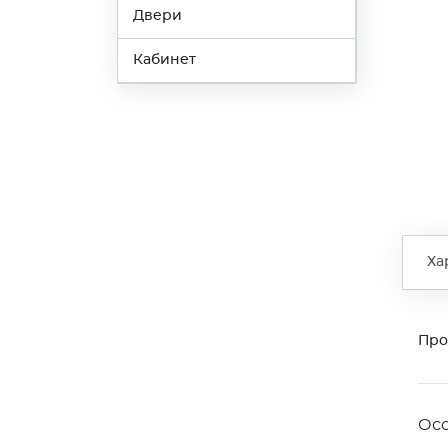
Двери
Кабинет
Ха
Про
Ос