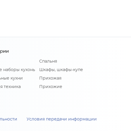
ории
Спальня
е наборы кухонь
Шкафы, шкафы-купе
ные кухни
Прихожая
я техника
Прихожие
льности
Условия передачи информации