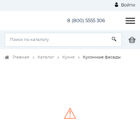
Войти
8 (800) 5555 306
Главная
Каталог
Кухня
Кухонные фасады
⚠
Unable to load the image!