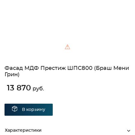
⚠
Фасад МДФ Престиж ШПС800 (Браш Мени
Грин)
13 870
руб.
В корзину
Характеристики