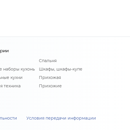
ории
Спальня
е наборы кухонь
Шкафы, шкафы-купе
ные кухни
Прихожая
я техника
Прихожие
льности
Условия передачи информации