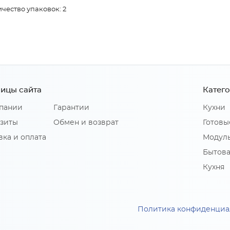
чество упаковок: 2
ицы сайта
Катег
пании
Гарантии
Кухни
зиты
Обмен и возврат
Готовы
вка и оплата
Модуль
Бытова
Кухня
Политика конфиденциа