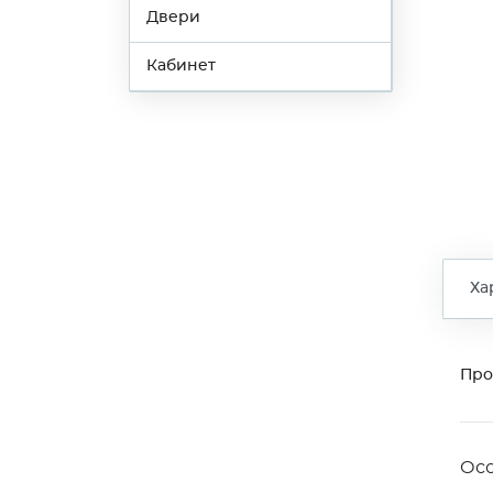
Двери
Кабинет
Ха
Про
Ос