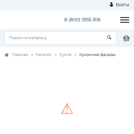
Войти
8 (800) 5555 306
Главная
Каталог
Кухня
Кухонные фасады
⚠
Unable to load the image!