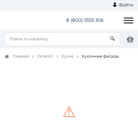
Войти
8 (800) 5555 306
Главная
Каталог
Кухня
Кухонные фасады
⚠
Unable to load the image!