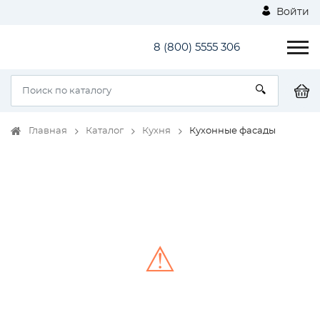
Войти
8 (800) 5555 306
Главная
Каталог
Кухня
Кухонные фасады
⚠
Unable to load the image!