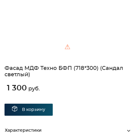
⚠
Фасад МДФ Техно БФП (718*300) (Сандал
светлый)
1 300
руб.
В корзину
Характеристики