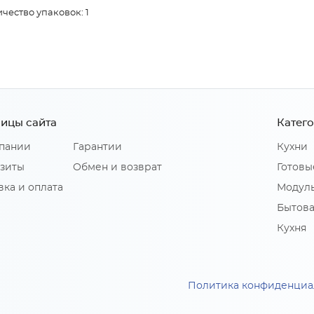
чество упаковок: 1
ицы сайта
Катег
пании
Гарантии
Кухни
зиты
Обмен и возврат
Готовы
вка и оплата
Модуль
Бытова
Кухня
Политика конфиденциа