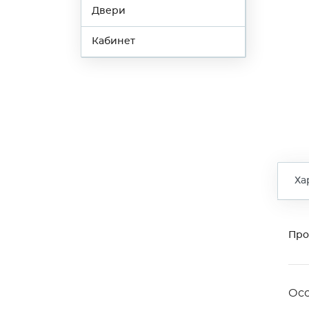
Двери
Кабинет
Ха
Про
Ос