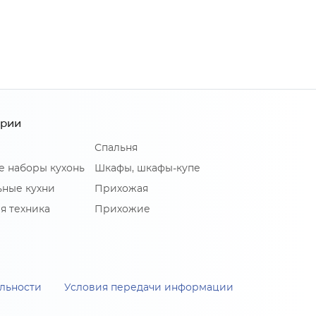
ории
Спальня
е наборы кухонь
Шкафы, шкафы-купе
ные кухни
Прихожая
я техника
Прихожие
льности
Условия передачи информации