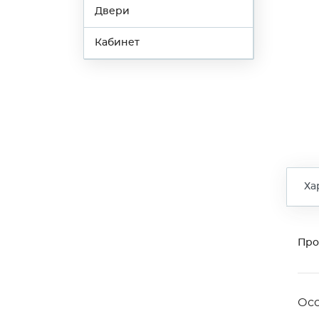
Двери
Кабинет
Ха
Про
Ос