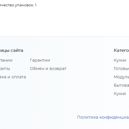
чество упаковок: 1
ицы сайта
Катег
пании
Гарантии
Кухни
зиты
Обмен и возврат
Готовы
вка и оплата
Модуль
Бытова
Кухня
Политика конфиденциа