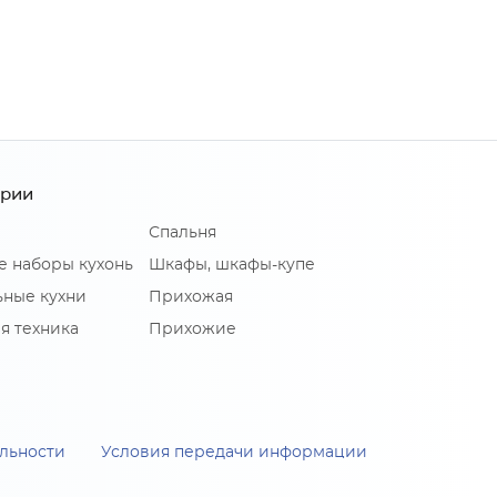
ории
Спальня
е наборы кухонь
Шкафы, шкафы-купе
ные кухни
Прихожая
я техника
Прихожие
льности
Условия передачи информации