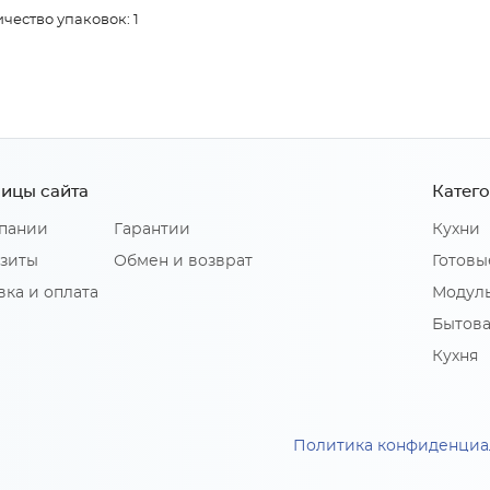
чество упаковок: 1
ицы сайта
Катег
пании
Гарантии
Кухни
зиты
Обмен и возврат
Готовы
вка и оплата
Модуль
Бытова
Кухня
Политика конфиденциа