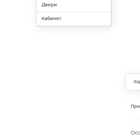
Двери
Кабинет
Ха
Про
Ос