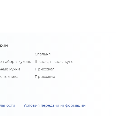
ории
Спальня
е наборы кухонь
Шкафы, шкафы-купе
ные кухни
Прихожая
я техника
Прихожие
льности
Условия передачи информации