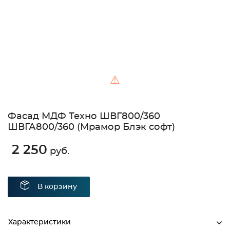
⚠
Фасад МДФ Техно ШВГ800/360
ШВГА800/360 (Мрамор Блэк софт)
2 250
руб.
В корзину
Характеристики