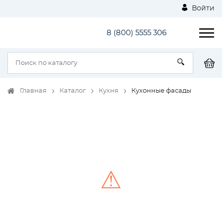
Войти
8 (800) 5555 306
Главная
Каталог
Кухня
Кухонные фасады
⚠
Unable to load the image!