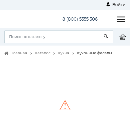
Войти
8 (800) 5555 306
Главная
Каталог
Кухня
Кухонные фасады
⚠
Unable to load the image!