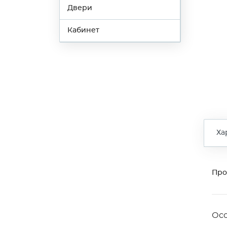
Двери
Кабинет
Ха
Про
Ос