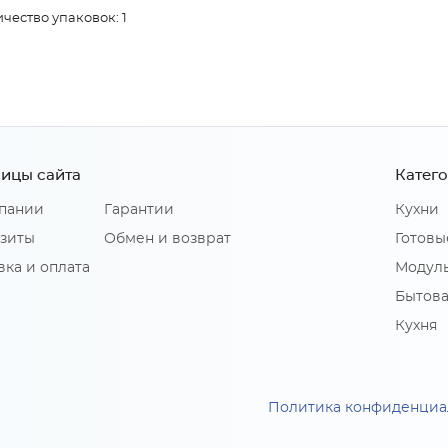
чество упаковок: 1
ицы сайта
Катег
пании
Гарантии
Кухни
зиты
Обмен и возврат
Готовы
вка и оплата
Модуль
Бытова
Кухня
Политика конфиденциа