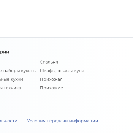
ории
Спальня
е наборы кухонь
Шкафы, шкафы-купе
ные кухни
Прихожая
я техника
Прихожие
льности
Условия передачи информации