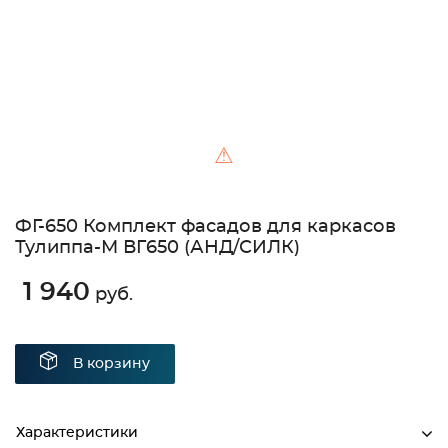
⚠
ФГ-650 Комплект фасадов для каркасов
Тулиппа-М ВГ650 (АНД/СИЛК)
1 940
руб.
В корзину
Характеристики