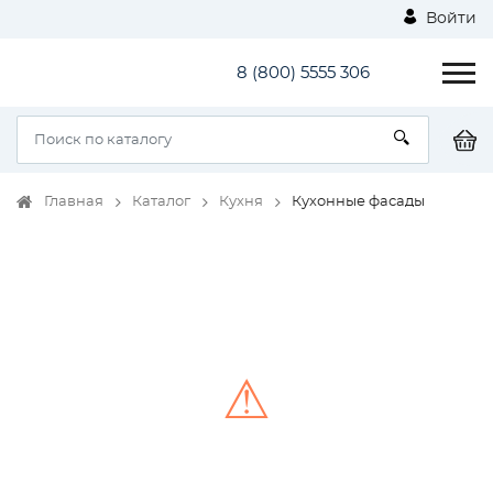
Войти
8 (800) 5555 306
Главная
Каталог
Кухня
Кухонные фасады
⚠
Unable to load the image!