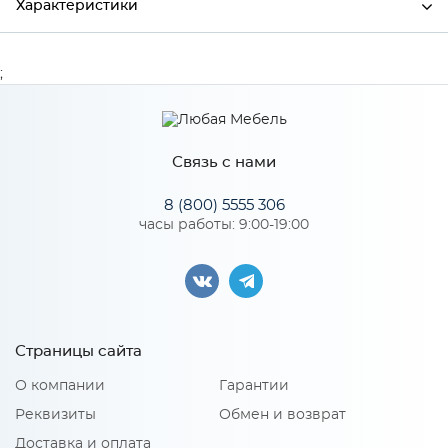
Характеристики
Ширина
597
;
Высота
348
Глубина
16
Связь с нами
Производитель
Сурская мебель
8 (800) 5555 306
часы работы: 9:00-19:00
Особенности
Материал 2: МДФ
Страницы сайта
О компании
Гарантии
Реквизиты
Обмен и возврат
Доставка и оплата