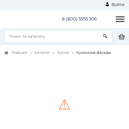
Войти
8 (800) 5555 306
Главная
Каталог
Кухня
Кухонные фасады
⚠
Unable to load the image!