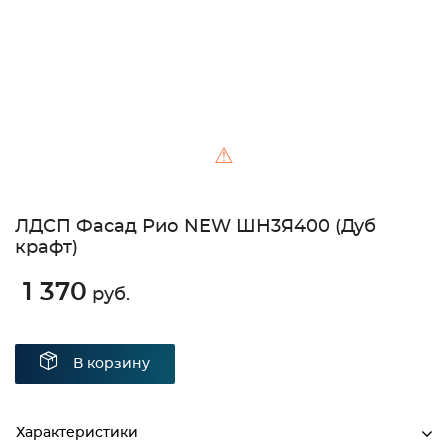
⚠
ЛДСП Фасад Рио NEW ШН3Я400 (Дуб
крафт)
1 370
руб.
В корзину
Характеристики