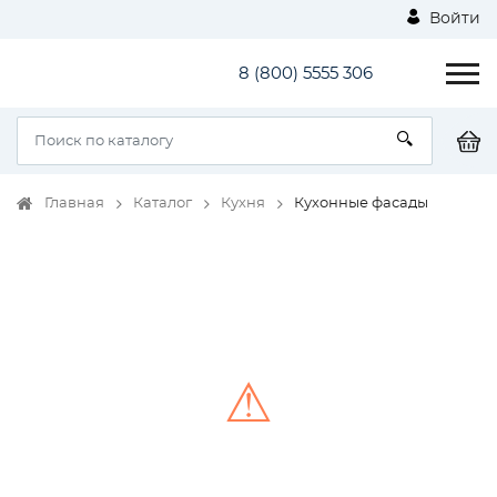
Войти
8 (800) 5555 306
Главная
Каталог
Кухня
Кухонные фасады
⚠
Unable to load the image!