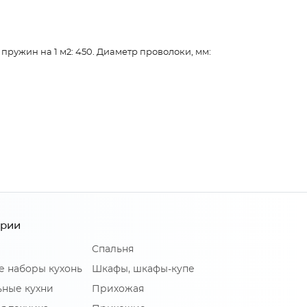
 пружин на 1 м2: 450. Диаметр проволоки, мм:
ории
Спальня
е наборы кухонь
Шкафы, шкафы-купе
ные кухни
Прихожая