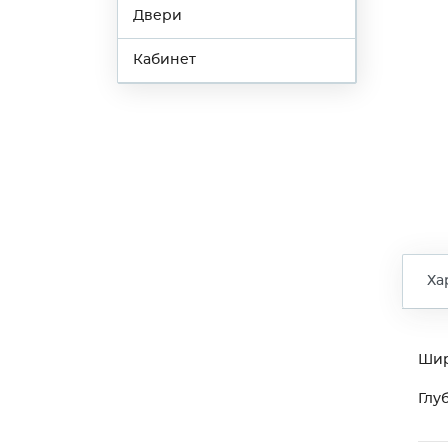
Двери
Кабинет
Ха
Ши
Глу