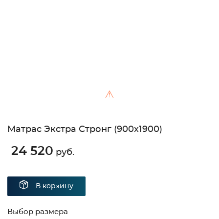
Unable to load the image!
⚠
Матрас Экстра Стронг (900х1900)
24 520
руб.
В корзину
Выбор размера