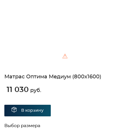
Unable to load the image!
⚠
Матрас Оптима Медиум (800х1600)
11 030
руб.
В корзину
Выбор размера