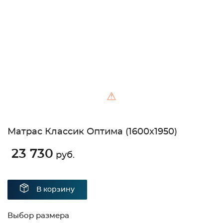
Unable to load the image!
⚠
Матрас Классик Оптима (1600х1950)
23 730
руб.
В корзину
Выбор размера