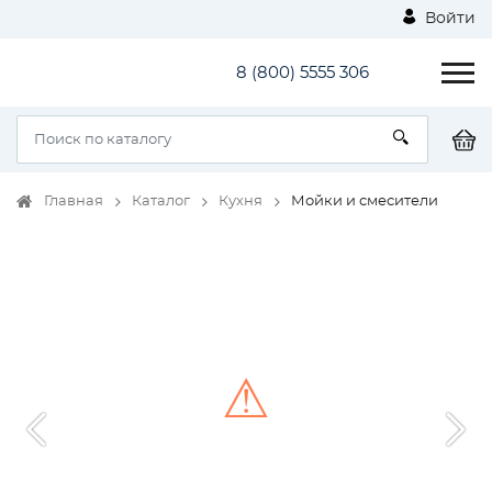
Войти
8 (800) 5555 306
Главная
Каталог
Кухня
Мойки и смесители
⚠
Unable to load the image!