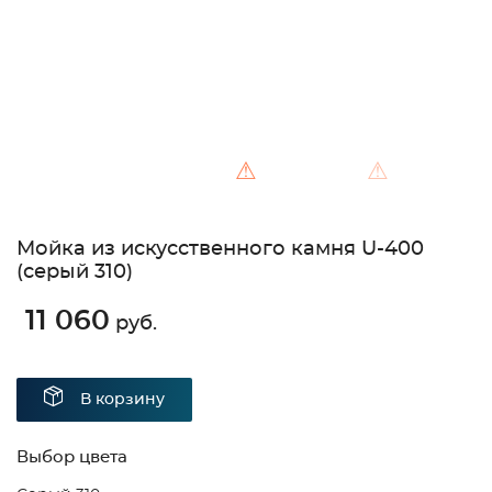
⚠
⚠
Мойка из искусственного камня U-400
(серый 310)
11 060
руб.
В корзину
Выбор цвета