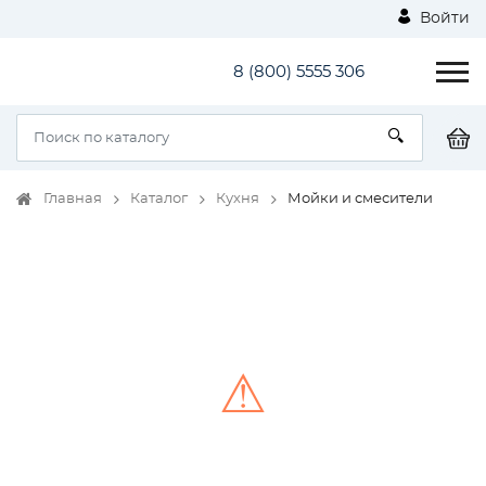
Войти
8 (800) 5555 306
Главная
Каталог
Кухня
Мойки и смесители
⚠
Unable to load the image!