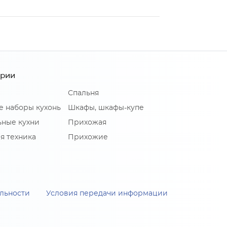
ории
Спальня
е наборы кухонь
Шкафы, шкафы-купе
ные кухни
Прихожая
я техника
Прихожие
льности
Условия передачи информации