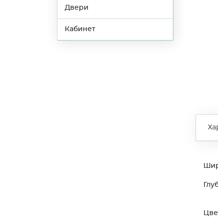
Двери
Кабинет
Ха
Ши
Глу
Цве