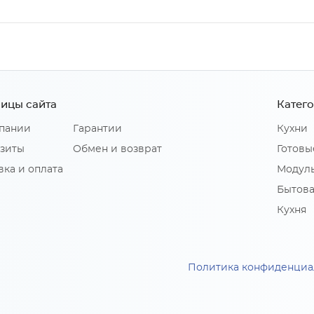
ицы сайта
Катег
пании
Гарантии
Кухни
зиты
Обмен и возврат
Готовы
вка и оплата
Модуль
Бытова
Кухня
Политика конфиденциа