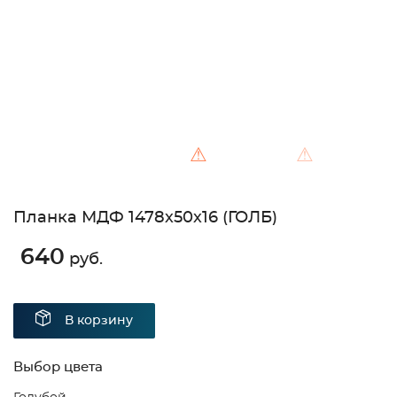
⚠
⚠
Планка МДФ 1478х50х16 (ГОЛБ)
640
руб.
В корзину
Выбор цвета