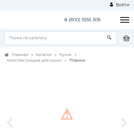
Войти
8 (800) 5555 306
Главная
Каталог
Кухня
Комплектующие для кухни
Планки
⚠
Unable to load the image!