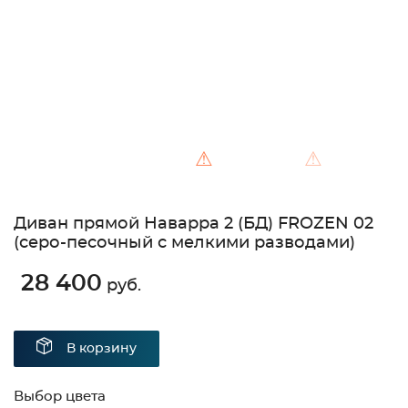
⚠
⚠
Диван прямой Наварра 2 (БД) FROZEN 02
(серо-песочный с мелкими разводами)
28 400
руб.
В корзину
Выбор цвета