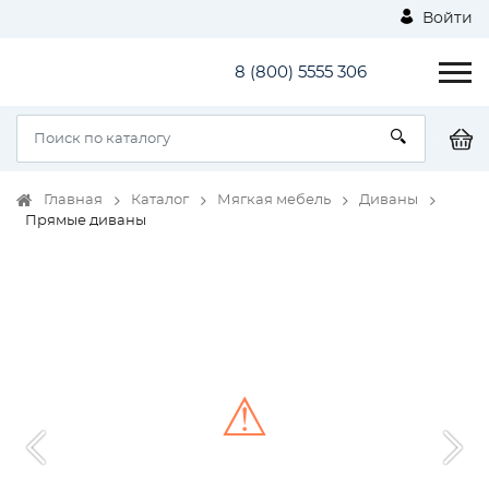
Войти
8 (800) 5555 306
Главная
Каталог
Мягкая мебель
Диваны
Прямые диваны
⚠
Unable to load the image!