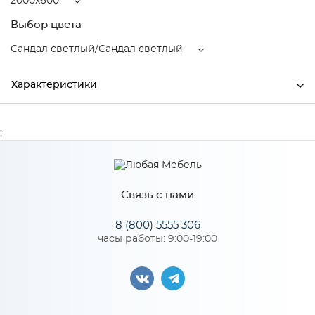
2000x600
Выбор цвета
Сандал светлый/Сандал светлый
Характеристики
Ширина
2000
;
Высота
2200
Глубина
600
Связь с нами
Производитель
МиФ
8 (800) 5555 306
Сандал светлый/Сандал
часы работы: 9:00-19:00
Цвет
светлый
Материал
ЛДСП