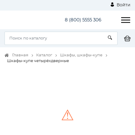
Войти
8 (800) 5555 306
Главная
Каталог
Шкафы, шкафы-купе
Шкафы-купе четырёхдверные
⚠
Unable to load the image!