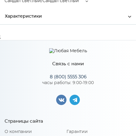
Сандал светлый/Сандал светлый
Характеристики
Производитель
МиФ
;
Сандал светлый/Сандал
Цвет
светлый
Связь с нами
Материал
ЛДСП
8 (800) 5555 306
часы работы: 9:00-19:00
Особенности
Материал 2: МДФ
Количество упаковок: 3
Страницы сайта
О компании
Гарантии