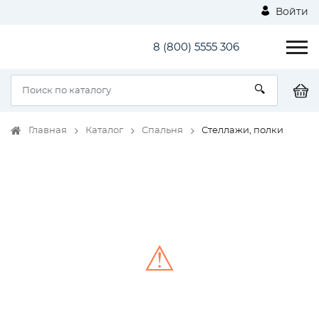
Войти
8 (800) 5555 306
Главная
Каталог
Спальня
Стеллажи, полки
⚠
Unable to load the image!