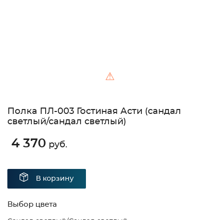
⚠
Полка ПЛ-003 Гостиная Асти (сандал
светлый/сандал светлый)
4 370
руб.
В корзину
Выбор цвета