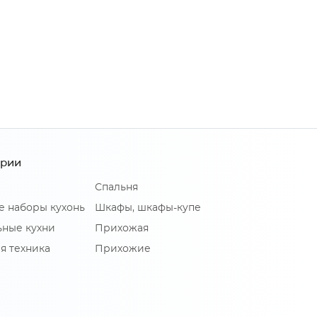
ории
Спальня
е наборы кухонь
Шкафы, шкафы-купе
ные кухни
Прихожая
я техника
Прихожие