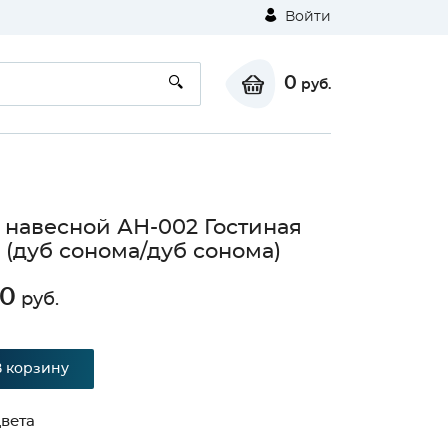
Войти
0
руб.
навесной АН-002 Гостиная
 (дуб сонома/дуб сонома)
10
руб.
В корзину
вета