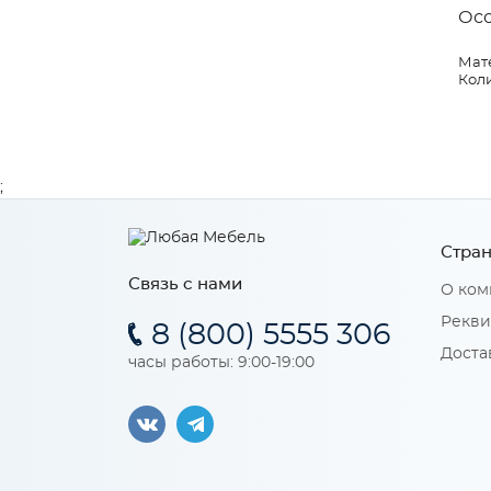
Ос
Мат
Коли
;
Стран
Связь с нами
О ком
Рекви
8 (800) 5555 306
Доста
часы работы: 9:00-19:00