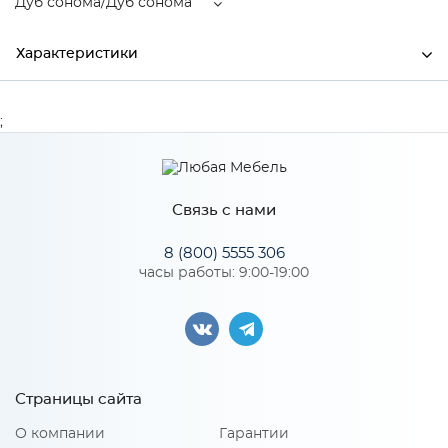
Дуб сонома/Дуб сонома
Характеристики
Производитель
МиФ
;
Цвет
Дуб сонома/Дуб сонома
Материал
ЛДСП
Связь с нами
8 (800) 5555 306
часы работы: 9:00-19:00
Особенности
Материал 2: МДФ
Количество упаковок: 3
Страницы сайта
О компании
Гарантии