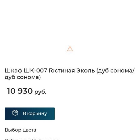
⚠
Шкаф ШК-007 Гостиная Эколь (дуб сонома/
дуб сонома)
10 930
руб.
В корзину
Выбор цвета