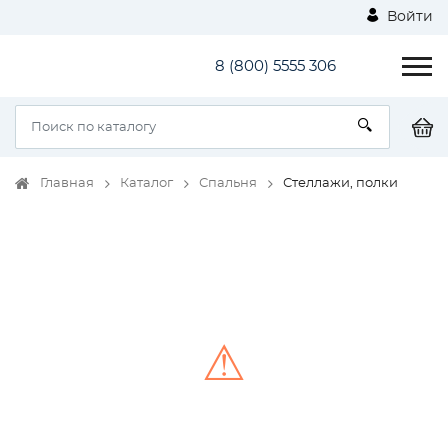
Войти
8 (800) 5555 306
Главная
Каталог
Спальня
Стеллажи, полки
⚠
Unable to load the image!