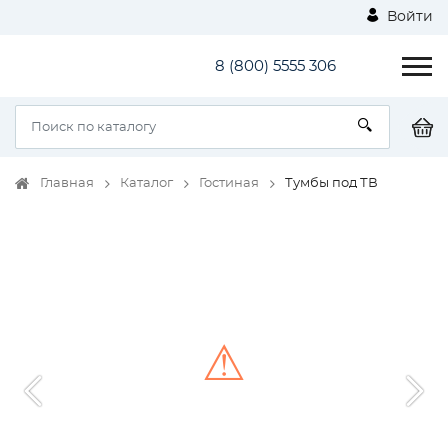
Войти
8 (800) 5555 306
Главная
Каталог
Гостиная
Тумбы под ТВ
⚠
Unable to load the image!