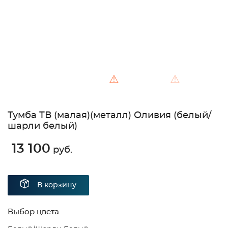
⚠
⚠
Тумба ТВ (малая)(металл) Оливия (белый/
шарли белый)
13 100
руб.
В корзину
Выбор цвета