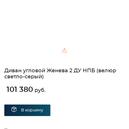
⚠
Диван угловой Женева 2 ДУ НПБ (велюр
светло-серый)
101 380
руб.
В корзину