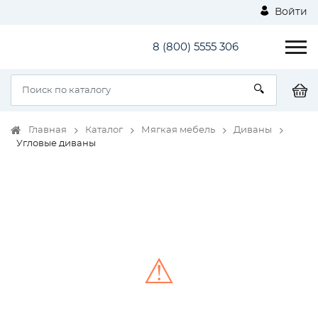
Войти
8 (800) 5555 306
Главная
Каталог
Мягкая мебель
Диваны
Угловые диваны
⚠
Unable to load the image!