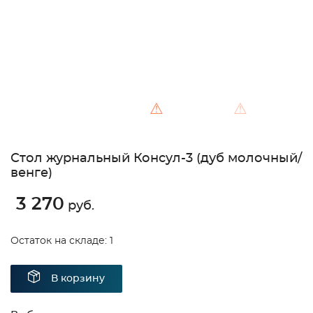
⚠
⚠
Стол журнальный Консул-3 (дуб молочный/
венге)
3 270
руб.
Остаток на складе: 1
В корзину