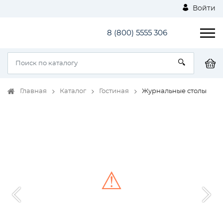
Войти
8 (800) 5555 306
Главная
Каталог
Гостиная
Журнальные столы
⚠
Unable to load the image!