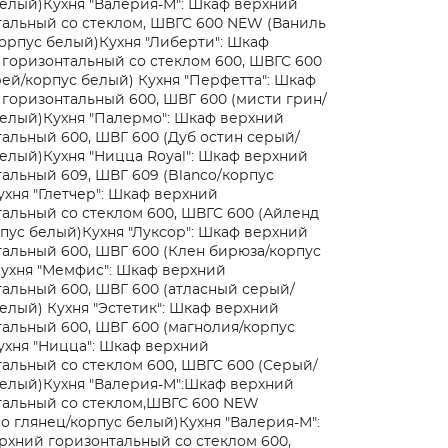
белый)
Кухня "Валерия-М": Шкаф верхний
тальный со стеклом, ШВГС 600 NEW (Ваниль
орпус белый)
Кухня "Либерти": Шкаф
горизонтальный со стеклом 600, ШВГС 600
рей/корпус белый)
Кухня "Перфетта": Шкаф
горизонтальный 600, ШВГ 600 (мисти грин/
белый)
Кухня "Палермо": Шкаф верхний
альный 600, ШВГ 600 (Дуб остин серый/
белый)
Кухня "Ницца Royal": Шкаф верхний
альный 609, ШВГ 609 (Blanco/корпус
ухня "Глетчер": Шкаф верхний
альный со стеклом 600, ШВГС 600 (Айленд
пус белый)
Кухня "Луксор": Шкаф верхний
альный 600, ШВГ 600 (Клен бирюза/корпус
ухня "Мемфис": Шкаф верхний
альный 600, ШВГ 600 (атласный серый/
белый)
Кухня "Эстетик": Шкаф верхний
альный 600, ШВГ 600 (магнолия/корпус
ухня "Ницца": Шкаф верхний
альный со стеклом 600, ШВГС 600 (Серый/
белый)
Кухня "Валерия-М":Шкаф верхний
тальный со стеклом,ШВГС 600 NEW
о глянец/корпус белый)
Кухня "Валерия-М":
хний горизонтальный со стеклом 600,