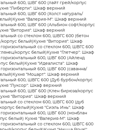
альный 600, ШВГ 600 (лайт грей/корпус
ухня "Либерти": Шкаф верхний
альный 600, ШВГ 600 (Холст натураль/
белый)
Кухня "Валерия-М": Шкаф верхний
альный 600, ШВГ 600 (Альбион софт/корпус
ухня "Витория": Шкаф верхний
альный со стеклом 600, ШВГС 600 (бетон
/корпус белый)
Кухня "Витория": Шкаф
горизонтальный со стеклом 600, ШВГС 600
глянец/корпус белый)
Кухня "Глетчер": Шкаф
 горизонтальный 600, ШВГ 600 (Айленд
рпус белый)
Кухня "Идеалиста": Шкаф
горизонтальный 600, ШВГ 600 (саванна/
белый)
Кухня "Моцарт": Шкаф верхний
альный 600, ШВГС 600 (Дуб бурбон/корпус
ухня "Луксор": Шкаф верхний
альный 600, ШВГ 600 (Клен бирюза/корпус
ухня "Витория": Шкаф верхний
альный со стеклом 600, ШВГС 600 (дуб
корпус белый)
Кухня "Сиэль Инь": Шкаф
 горизонтальный 600, ШВГ 600 (монблан
рпус белый)
Кухня "Валерия-М": Шкаф
горизонтальный со стеклом 600, ШВГС 600
серый/корпус белый)
Кухня "Ницца Royal":