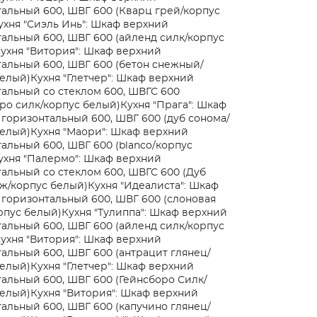
альный 600, ШВГ 600 (Кварц грей/корпус
ухня "Сиэль Инь": Шкаф верхний
альный 600, ШВГ 600 (айленд силк/корпус
ухня "Витория": Шкаф верхний
альный 600, ШВГ 600 (бетон снежный/
белый)
Кухня "Глетчер": Шкаф верхний
альный со стеклом 600, ШВГС 600
ро силк/корпус белый)
Кухня "Прага": Шкаф
горизонтальный 600, ШВГ 600 (дуб сонома/
белый)
Кухня "Маори": Шкаф верхний
альный 600, ШВГ 600 (blanco/корпус
ухня "Палермо": Шкаф верхний
альный со стеклом 600, ШВГС 600 (Дуб
ж/корпус белый)
Кухня "Идеалиста": Шкаф
горизонтальный 600, ШВГ 600 (слоновая
рпус белый)
Кухня "Тулиппа": Шкаф верхний
альный 600, ШВГ 600 (айленд силк/корпус
ухня "Витория": Шкаф верхний
альный 600, ШВГ 600 (антрацит глянец/
белый)
Кухня "Глетчер": Шкаф верхний
альный 600, ШВГ 600 (Гейнсборо Силк/
белый)
Кухня "Витория": Шкаф верхний
альный 600, ШВГ 600 (капучино глянец/