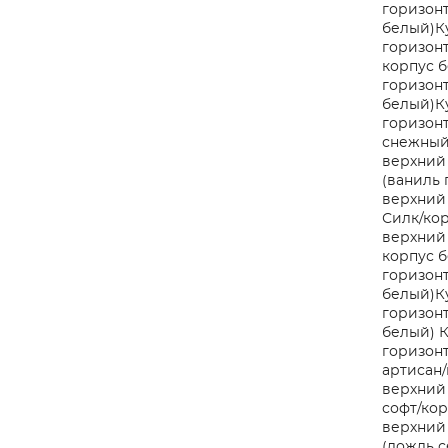
горизонт
белый)
К
горизонт
корпус 
горизонт
белый)
К
горизонт
снежный
верхний 
(ваниль 
верхний
Силк/ко
верхний 
корпус 
горизонт
белый)
К
горизонт
белый)
К
горизонт
артисан/
верхний
софт/ко
верхний 
(дождь 