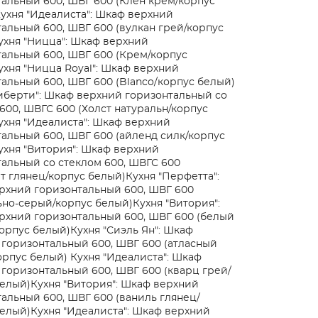
альный 600, ШВГ 600 (Клен крем/корпус
ухня "Идеалиста": Шкаф верхний
альный 600, ШВГ 600 (вулкан грей/корпус
ухня "Ницца": Шкаф верхний
альный 600, ШВГ 600 (Крем/корпус
ухня "Ницца Royal": Шкаф верхний
альный 600, ШВГ 600 (Blanco/корпус белый)
иберти": Шкаф верхний горизонтальный со
600, ШВГС 600 (Холст натуральн/корпус
ухня "Идеалиста": Шкаф верхний
альный 600, ШВГ 600 (айленд силк/корпус
ухня "Витория": Шкаф верхний
альный со стеклом 600, ШВГС 600
т глянец/корпус белый)
Кухня "Перфетта":
рхний горизонтальный 600, ШВГ 600
ьно-серый/корпус белый)
Кухня "Витория":
рхний горизонтальный 600, ШВГ 600 (белый
орпус белый)
Кухня "Сиэль Ян": Шкаф
горизонтальный 600, ШВГ 600 (атласный
орпус белый)
Кухня "Идеалиста": Шкаф
горизонтальный 600, ШВГ 600 (кварц грей/
белый)
Кухня "Витория": Шкаф верхний
альный 600, ШВГ 600 (ваниль глянец/
белый)
Кухня "Идеалиста": Шкаф верхний