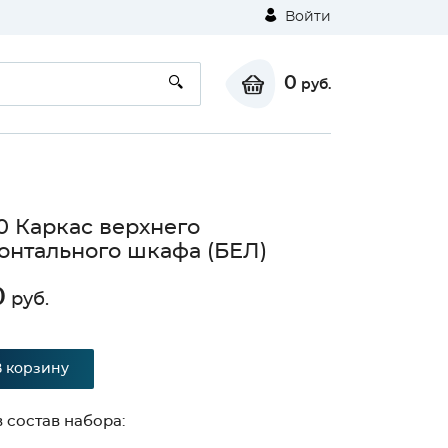
Войти
0
руб.
0 Каркас верхнего
онтального шкафа (БЕЛ)
0
руб.
В корзину
 состав набора: