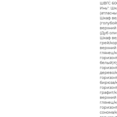
ШВГС 600
Инь": Шк
(атласн
Шкаф ве
(голубой
верхний 
(Дуб ол
Шкаф вер
грей/ко
верхний
глянец/к
горизонт
белый)
К
горизонт
дерево/
горизонт
бирюза/
горизонт
графит/к
верхний
глянец/к
горизонт
сонома/