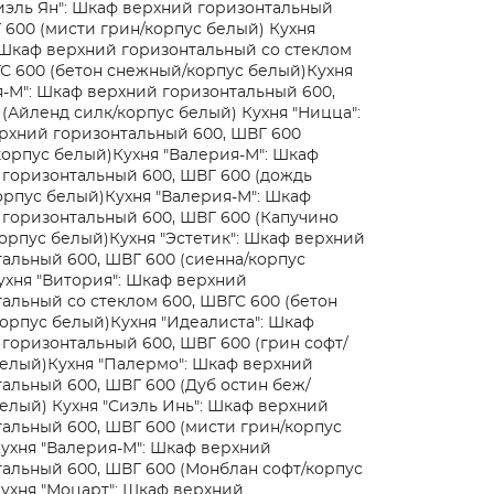
иэль Ян": Шкаф верхний горизонтальный
 600 (мисти грин/корпус белый)
Кухня
 Шкаф верхний горизонтальный со стеклом
С 600 (бетон снежный/корпус белый)
Кухня
-М": Шкаф верхний горизонтальный 600,
 (Айленд силк/корпус белый)
Кухня "Ницца":
рхний горизонтальный 600, ШВГ 600
корпус белый)
Кухня "Валерия-М": Шкаф
горизонтальный 600, ШВГ 600 (дождь
орпус белый)
Кухня "Валерия-М": Шкаф
горизонтальный 600, ШВГ 600 (Капучино
орпус белый)
Кухня "Эстетик": Шкаф верхний
альный 600, ШВГ 600 (сиенна/корпус
ухня "Витория": Шкаф верхний
альный со стеклом 600, ШВГС 600 (бетон
орпус белый)
Кухня "Идеалиста": Шкаф
горизонтальный 600, ШВГ 600 (грин софт/
белый)
Кухня "Палермо": Шкаф верхний
альный 600, ШВГ 600 (Дуб остин беж/
белый)
Кухня "Сиэль Инь": Шкаф верхний
альный 600, ШВГ 600 (мисти грин/корпус
ухня "Валерия-М": Шкаф верхний
альный 600, ШВГ 600 (Монблан софт/корпус
ухня "Моцарт": Шкаф верхний