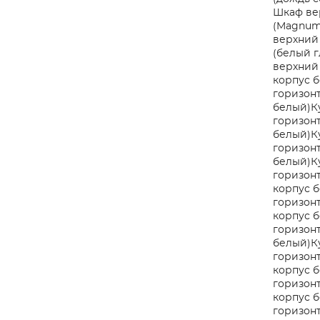
Шкаф ве
(Magnum
верхний 
(белый г
верхний 
корпус 
горизонт
белый)
К
горизонт
белый)
К
горизонт
белый)
К
горизонт
корпус 
горизонт
корпус 
горизонт
белый)
К
горизонт
корпус 
горизонт
корпус 
горизонт