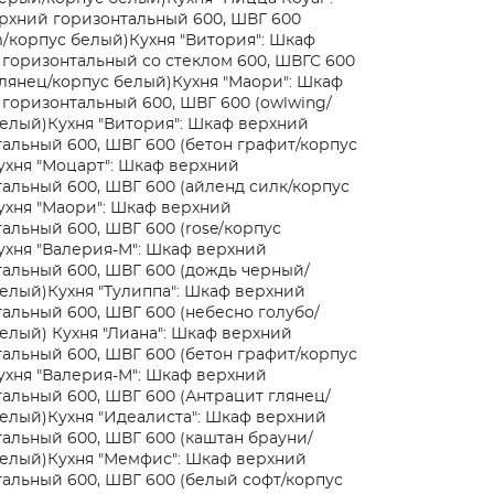
рхний горизонтальный 600, ШВГ 600
/корпус белый)
Кухня "Витория": Шкаф
горизонтальный со стеклом 600, ШВГС 600
лянец/корпус белый)
Кухня "Маори": Шкаф
горизонтальный 600, ШВГ 600 (owlwing/
белый)
Кухня "Витория": Шкаф верхний
альный 600, ШВГ 600 (бетон графит/корпус
ухня "Моцарт": Шкаф верхний
альный 600, ШВГ 600 (айленд силк/корпус
ухня "Маори": Шкаф верхний
альный 600, ШВГ 600 (rose/корпус
ухня "Валерия-М": Шкаф верхний
альный 600, ШВГ 600 (дождь черный/
белый)
Кухня "Тулиппа": Шкаф верхний
альный 600, ШВГ 600 (небесно голубо/
белый)
Кухня "Лиана": Шкаф верхний
альный 600, ШВГ 600 (бетон графит/корпус
ухня "Валерия-М": Шкаф верхний
альный 600, ШВГ 600 (Антрацит глянец/
белый)
Кухня "Идеалиста": Шкаф верхний
альный 600, ШВГ 600 (каштан брауни/
белый)
Кухня "Мемфис": Шкаф верхний
альный 600, ШВГ 600 (белый софт/корпус