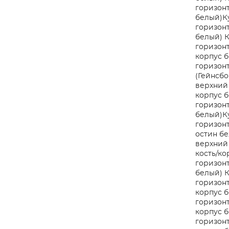
горизонт
белый)
К
горизонт
белый)
К
горизонт
корпус 
горизонт
(Гейнсбо
верхний 
корпус 
горизонт
белый)
К
горизонт
остин бе
верхний 
кость/ко
горизонт
белый)
К
горизонт
корпус 
горизонт
корпус 
горизонт