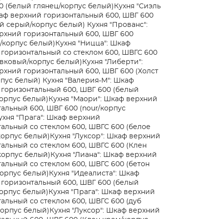
 (белый глянец/корпус белый)
Кухня "Сиэль
аф верхний горизонтальный 600, ШВГ 600
ый серый/корпус белый)
Кухня "Прованс":
рхний горизонтальный 600, ШВГ 600
/корпус белый)
Кухня "Ницца": Шкаф
горизонтальный со стеклом 600, ШВГС 600
ивковый/корпус белый)
Кухня "Либерти":
хний горизонтальный 600, ШВГ 600 (Холст
рпус белый)
Кухня "Валерия-М": Шкаф
 горизонтальный 600, ШВГ 600 (белый
орпус белый)
Кухня "Маори": Шкаф верхний
альный 600, ШВГ 600 (nour/корпус
ухня "Прага": Шкаф верхний
альный со стеклом 600, ШВГС 600 (белое
корпус белый)
Кухня "Луксор": Шкаф верхний
альный со стеклом 600, ШВГС 600 (Клен
корпус белый)
Кухня "Лиана": Шкаф верхний
альный со стеклом 600, ШВГС 600 (бетон
орпус белый)
Кухня "Идеалиста": Шкаф
 горизонтальный 600, ШВГ 600 (белый
орпус белый)
Кухня "Прага": Шкаф верхний
альный со стеклом 600, ШВГС 600 (дуб
корпус белый)
Кухня "Луксор": Шкаф верхний