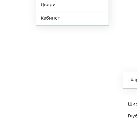
Двери
Кабинет
Ха
Ши
Глу