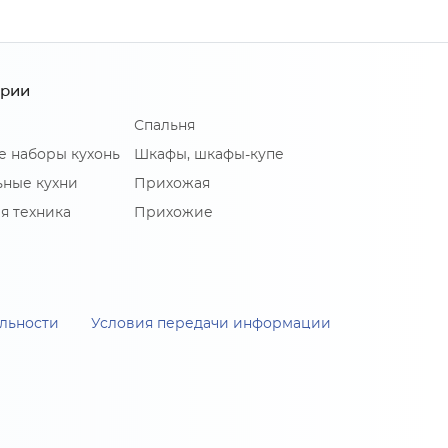
ории
Спальня
е наборы кухонь
Шкафы, шкафы-купе
ные кухни
Прихожая
я техника
Прихожие
льности
Условия передачи информации