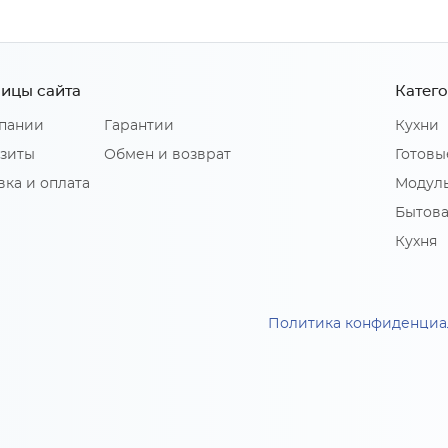
ицы сайта
Катег
пании
Гарантии
Кухни
зиты
Обмен и возврат
Готовы
вка и оплата
Модуль
Бытова
Кухня
Политика конфиденциа